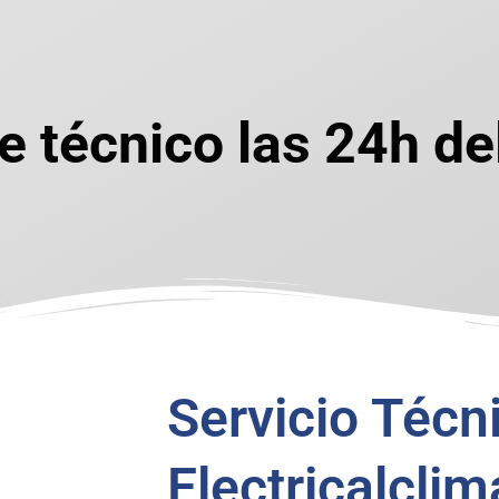
e técnico las 24h de
Servicio Técn
Electricalclim