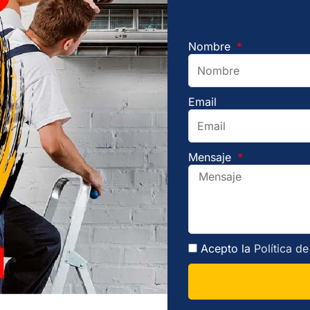
Nombre
Email
Mensaje
Acepto la
Política d