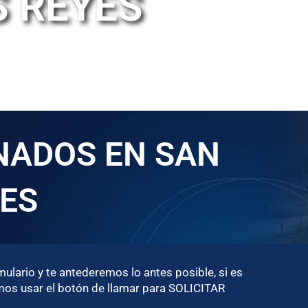
S REYES
NADOS EN SAN
YES
rmulario y te antederemos lo antes posible, si es
mos usar el botón de llamar para SOLICITAR