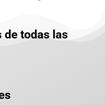
 de todas las
es