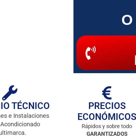
O
IO TÉCNICO
PRECIOS
ECONÓMICO
es e Instalaciones
 Acondicionado
Rápidos y sobre todo
ltimarca.
GARANTIZADOS