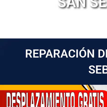
SAN SE
REPARACIÓN D
SE