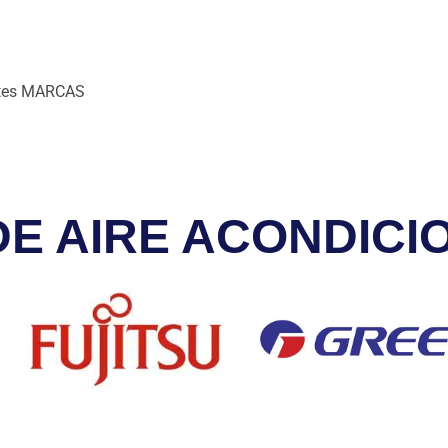
ntes MARCAS
E AIRE ACONDICI