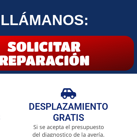
 LLÁMANOS:
SOLICITAR
REPARACIÓN
DESPLAZAMIENTO
S
GRATIS
Si se acepta el presupuesto
del diagnostico de la avería.